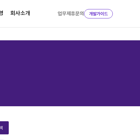
영
회사소개
업무제휴문의
개발가이드
색