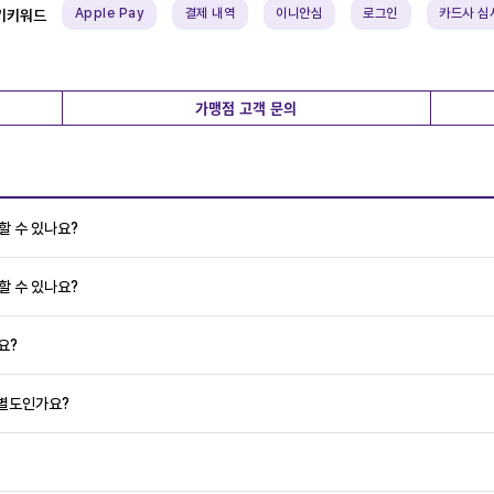
Apple Pay
결제 내역
이니안심
로그인
카드사 심
기키워드
가맹점 고객 문의
할 수 있나요?
할 수 있나요?
요?
 별도인가요?