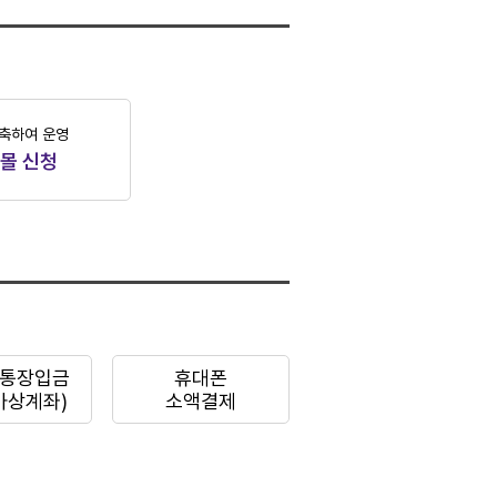
축하여 운영
몰 신청
통장입금
휴대폰
가상계좌)
소액결제