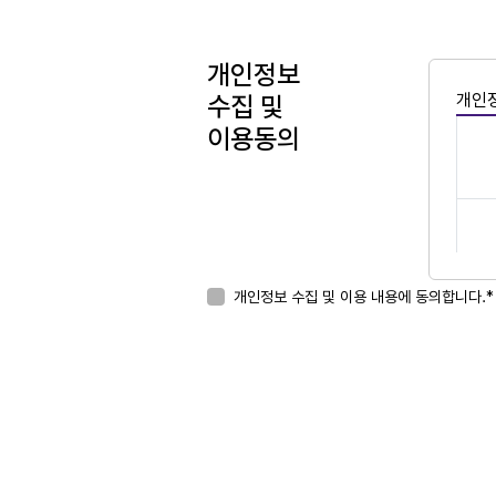
개인정보
개인정
수집 및
이용동의
개인정보 수집 및 이용 내용에 동의합니다.*
* 위
상담이