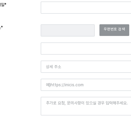
메일*
*
우편번호 검색