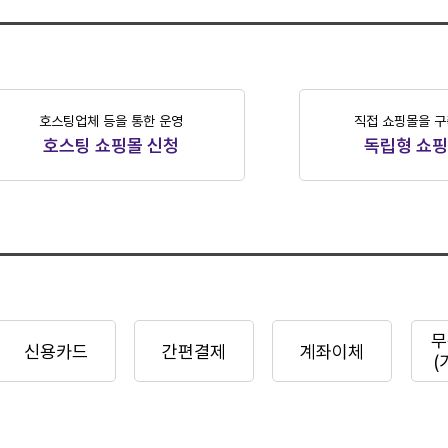
호스팅업체 등을 통한 운영
직접 쇼핑몰을 구
호스팅 쇼핑몰 신청
독립형 쇼핑
무
신용카드
간편결제
계좌이체
(