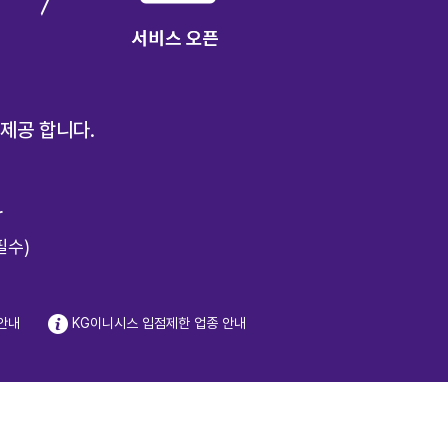
제공 합니다.
r
필수)
 안내
KG이니시스 입점제한 업종 안내