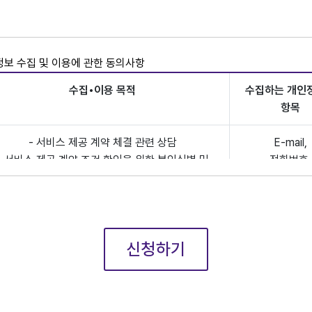
보 수집 및 이용에 관한 동의사항
수집•이용 목적
수집하는 개인
항목
- 서비스 제공 계약 체결 관련 상담
E-mail,
- 서비스 제공 계약 조건 확인을 위한 본인식별 및
전화번호,
실명확인
핸드폰번
- 기존 회원 여부 확인
의 개인정보 수집•이용에 대한 동의를 거부하실 수 있습니다. 다만 동의
신청하기
 정상적으로 진행 될 수 없음을 안내드립니다.