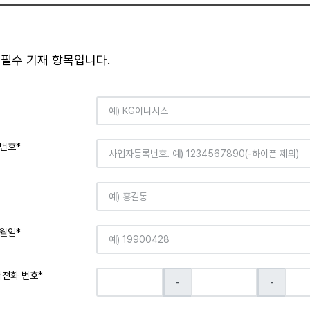
 필수 기재 항목입니다.
번호*
월일*
대전화 번호*
-
-