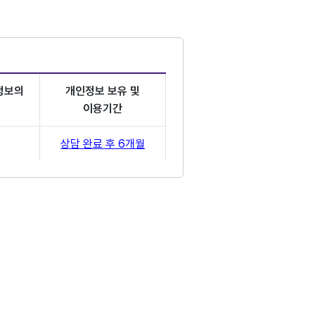
정보의
개인정보 보유 및
이용기간
상담 완료 후 6개월
호
를 거부하는 경우 문의내용에 대한