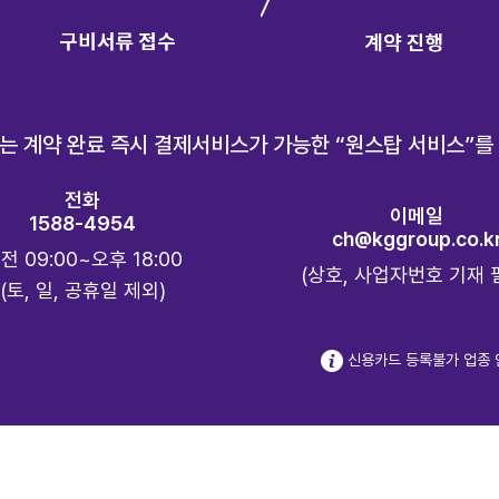
는 계약 완료 즉시 결제서비스가 가능한 “원스탑 서비스”를 
전화
이메일
1588-4954
ch@kggroup.co.k
전 09:00~오후 18:00
(상호, 사업자번호 기재 
(토, 일, 공휴일 제외)
신용카드 등록불가 업종