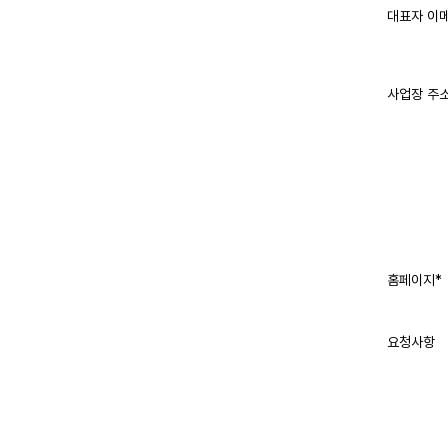
대표자 이
사업장 주소
홈페이지*
요청사항