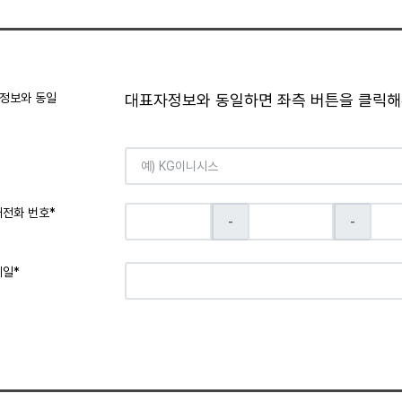
정보와 동일
대표자정보와 동일하면 좌측 버튼을 클릭해
대전화 번호*
-
-
메일*