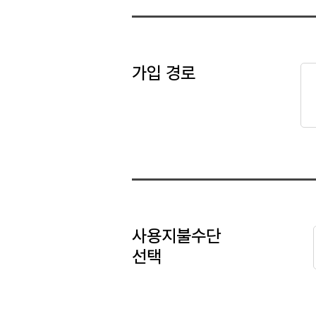
가입 경로
사용지불수단
선택