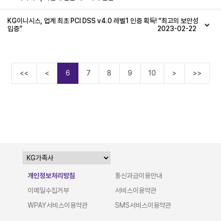
KG이니시스, 업계 최초 PCI DSS v4.0 레벨1 인증 획득! “최고의 보안성
입증”
2023-02-22
<<
<
6
7
8
9
10
>
>>
개인정보처리방침
통신과금이용안내
이메일수집거부
서비스이용약관
WPAY서비스이용약관
SMS서비스이용약관