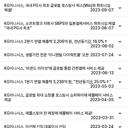
KG이니시스, 국내 PG사 최초 글로벌 호스팅사 윅스(Wix)와 파트너십
체결!
2023-09-07
KG이니시스, 소프트뱅크 자회사 SBPS와 일본결제서비스 파트너십 체결
“국내 PG사 최초”
2023-08-07
KG이니시스 2분기 연결 매출액 3,206억 원, 전년동기比 16.0%↑
2023-08-02
KG이니시스, 생활가전 전문 ‘이니렌탈 다이렉트몰’ 오픈
2023-07-24
KG이니시스, ‘비욘드 라이브’에 글로벌 통합 간편결제 서비스 제공
2023-06-13
KG이니시스 1분기 연결 매출액 3,236억 원, “전년동기比 25.0%↑”
2023-05-03
KG이니시스, 글로벌 최대 쇼핑몰 호스팅사 쇼피파이에 애플페이 서비스
제공
2023-04-05
KG이니시스, 애플스토어 전 매장에 애플페이 서비스 제공!
2023-03-31
KG이니시스, 이선재 신임 대표이사 선임
2023-03-24