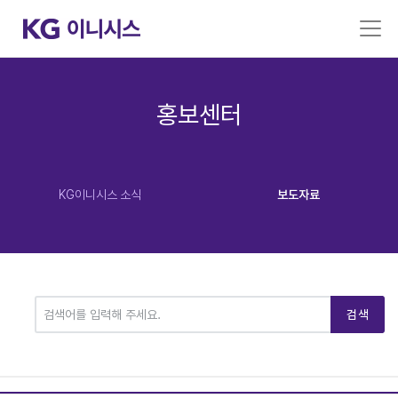
홍보센터
KG이니시스 소식
보도자료
검색