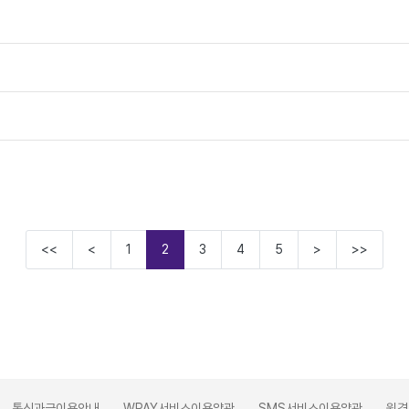
<<
<
1
2
3
4
5
>
>>
통신과금이용안내
WPAY서비스이용약관
SMS서비스이용약관
원격