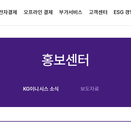
전자결제
오프라인 결제
부가서비스
고객센터
ESG 경
홍보센터
KG이니시스 소식
보도자료