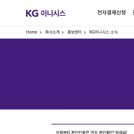
전자결제신청
Home
회사소개
홍보센터
KG이니시스 소식
이제부터 본인인증은 '카드 본인확인' 하세요!