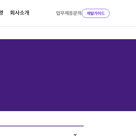
영
회사소개
업무제휴문의
개발가이드