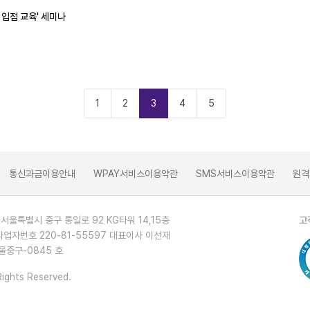
 입점 교육' 세미나
1
2
3
4
5
통신과금이용안내
WPAY서비스이용약관
SMS서비스이용약관
원격
 서울특별시 중구 통일로 92 KG타워 14,15층
고
사업자번호 220-81-55597 대표이사 이선재
울중구-0845 호
Rights Reserved.