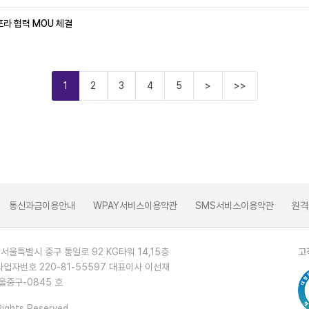
라 협력 MOU 체결
1
2
3
4
5
>
>>
통신과금이용안내
WPAY서비스이용약관
SMS서비스이용약관
원격
 서울특별시 중구 통일로 92 KG타워 14,15층
고
사업자번호 220-81-55597 대표이사 이선재
울중구-0845 호
Rights Reserved.