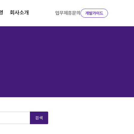
영
회사소개
업무제휴문의
개발가이드
검색