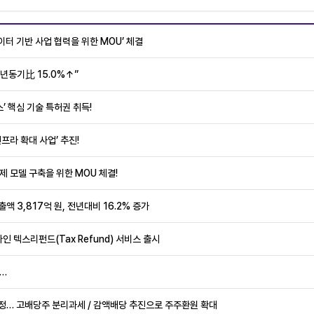
터 기반 사업 협력을 위한 MOU’ 체결
전년동기比 15.0%↑”
’ 핵심 기술 특허권 취득!
라 확대 사업’ 추진!
제 모델 구축을 위한 MOU 체결!
액 3,817억 원, 전년대비 16.2% 증가
인 텍스리펀드(Tax Refund) 서비스 출시
시…
 결정… 고배당주 분리과세 / 감액배당 추진으로 주주환원 확대