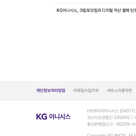
KG이니시스, 크립토닷컴과 디지털 자산 결제 인프
개인정보처리방침
이메일수집거부
서비스이용약관
(주)케이지이니시스 (04517)
코스닥상장법인 035600 | 
통신판매업신고 : 제2019-서
Copyright KG INICIS. All 