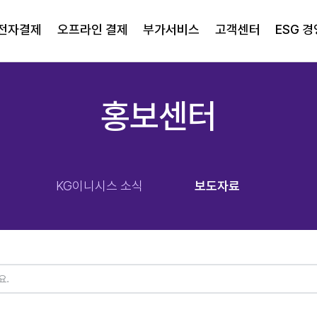
전자결제
오프라인 결제
부가서비스
고객센터
ESG 경
홍보센터
KG이니시스 소식
보도자료