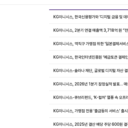
KG이니시스, 한국신용평가와 ‘디지털 금융 및 데이
KG이니시스, 2분기 연결 매출액 3,718억 원 “
KG이니시스, 역직구 가맹점 위한 ‘일본결제서비스
KG이니시스, 한국인터넷진흥원 ‘예금토큰 결제인프
KG이니시스-솔라나 재단, 글로벌 디지털 자산 결
KG이니시스, 2026년 1분기 잠정실적 발표… 매출
KG이니시스-큐브리펀드, ‘K-컬처’ 열풍 속 오프라
KG이니시스, 가맹점 전용 ‘출금동의 서비스’ 출
KG이니시스, 2025년 결산 배당 주당 600원