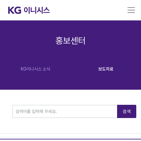
홍보센터
KG이니시스 소식
보도자료
검색