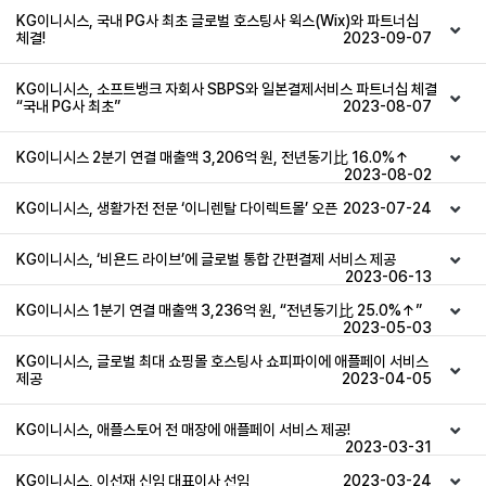
KG이니시스, 국내 PG사 최초 글로벌 호스팅사 윅스(Wix)와 파트너십
체결!
2023-09-07
KG이니시스, 소프트뱅크 자회사 SBPS와 일본결제서비스 파트너십 체결
“국내 PG사 최초”
2023-08-07
KG이니시스 2분기 연결 매출액 3,206억 원, 전년동기比 16.0%↑
2023-08-02
KG이니시스, 생활가전 전문 ‘이니렌탈 다이렉트몰’ 오픈
2023-07-24
KG이니시스, ‘비욘드 라이브’에 글로벌 통합 간편결제 서비스 제공
2023-06-13
KG이니시스 1분기 연결 매출액 3,236억 원, “전년동기比 25.0%↑”
2023-05-03
KG이니시스, 글로벌 최대 쇼핑몰 호스팅사 쇼피파이에 애플페이 서비스
제공
2023-04-05
KG이니시스, 애플스토어 전 매장에 애플페이 서비스 제공!
2023-03-31
KG이니시스, 이선재 신임 대표이사 선임
2023-03-24