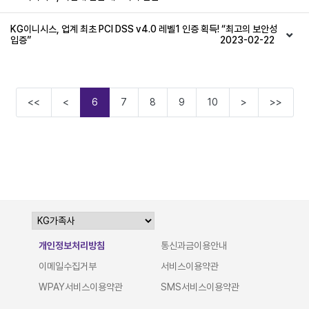
KG이니시스, 업계 최초 PCI DSS v4.0 레벨1 인증 획득! “최고의 보안성
입증”
2023-02-22
<<
<
6
7
8
9
10
>
>>
개인정보처리방침
통신과금이용안내
이메일수집거부
서비스이용약관
WPAY서비스이용약관
SMS서비스이용약관