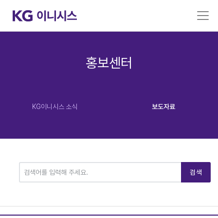
홍보센터
KG이니시스 소식
보도자료
검색