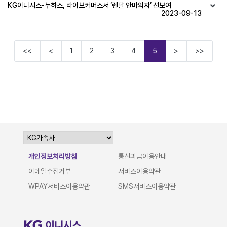
KG이니시스-누하스, 라이브커머스서 ‘렌탈 안마의자’ 선보여
2023-09-13
<<
<
1
2
3
4
5
>
>>
개인정보처리방침
통신과금이용안내
이메일수집거부
서비스이용약관
WPAY서비스이용약관
SMS서비스이용약관