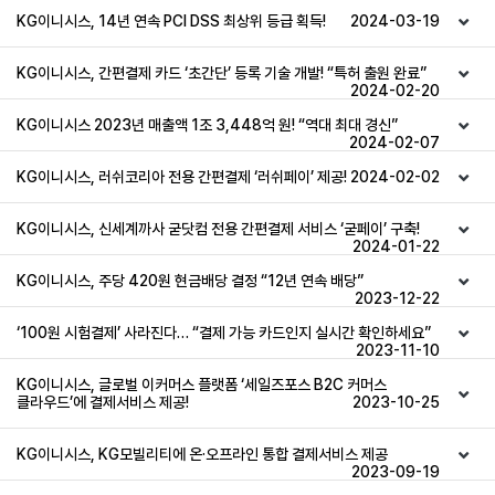
KG이니시스, 14년 연속 PCI DSS 최상위 등급 획득!
2024-03-19
KG이니시스, 간편결제 카드 ‘초간단’ 등록 기술 개발! “특허 출원 완료”
2024-02-20
KG이니시스 2023년 매출액 1조 3,448억 원! “역대 최대 경신”
2024-02-07
KG이니시스, 러쉬코리아 전용 간편결제 ‘러쉬페이’ 제공!
2024-02-02
KG이니시스, 신세계까사 굳닷컴 전용 간편결제 서비스 ‘굳페이’ 구축!
2024-01-22
KG이니시스, 주당 420원 현금배당 결정 “12년 연속 배당”
2023-12-22
‘100원 시험결제’ 사라진다… “결제 가능 카드인지 실시간 확인하세요”
2023-11-10
KG이니시스, 글로벌 이커머스 플랫폼 ‘세일즈포스 B2C 커머스
클라우드’에 결제서비스 제공!
2023-10-25
KG이니시스, KG모빌리티에 온·오프라인 통합 결제서비스 제공
2023-09-19