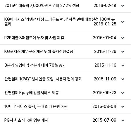
2015년 매출액 7,000억원 전년비 27.2% 성장
2016-02-18
KG이니시스 ‘가맹점 대상 크라우드 펀딩’ 하루 만에 대출신청 100여 곳
몰려
2016-01-25
P2P대출 8퍼센트에 투자 및 사업 제휴
2016-01-04
KG로지스 재무구조 개선 위해 출자전환결정
2015-11-26
3분기 영업이익 전분기 대비 70% 증가
2015-11-16
간편결제 ‘KPAY’ 생체인증 도입, 사용자 편의 강화
2015-11-09
간편결제 Kpay에 법률서비스 제공
2015-09-23
‘K머니’ 서비스 출시, 국내 최다 은행 지원
2015-08-04
PG사 최초 외국환 업무 개시
2015-07-09