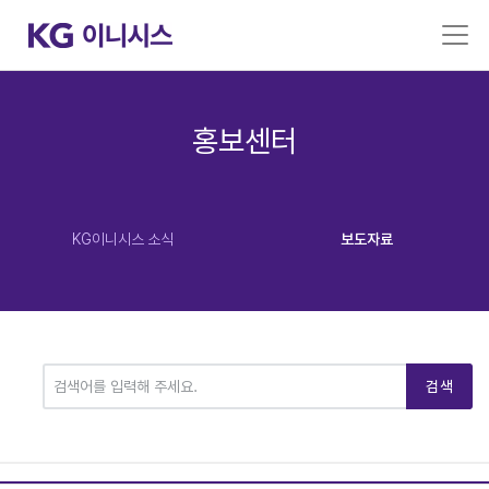
홍보센터
KG이니시스 소식
보도자료
검색