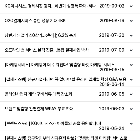
KG이니시스, 결제시장 강자…하반기 성장폭 확대-하나
2019-09-02
O2O결제서비스 통한 성장 기대-IBK
2019-08-19
상반기 영업익 404억…전년比 6.2% 증가
2019-07-30
오프라인 밴 서비스 본격 진출…통합 결제사업 박차
2019-07-09
[마케팅서비스] 마케팅이 더 쉬워진다! ‘맞춤형 타겟 마케팅’ 서비스
2019-06-15
[결제시스템] 신규사업자라면 꼭 알아야 할 온라인 결제썰 핵심 Q&A 모음
2019-06-14
온라인사업자 계약 구비서류 대폭 간소화
2019-06-05
브랜드 맞춤형 간편결제 WPAY 무료 확대
2019-06-03
[브랜드스토리] KG이니시스가 아이들의 꿈을 응원합니다!
2019-05-24
[결제시스템] 청구할인부터 신규유저 확보? ‘맞춤형 타겟 마케팅’ 서비스로