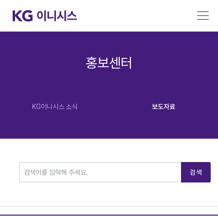
홍보센터
KG이니시스 소식
보도자료
검색