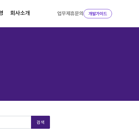
영
회사소개
업무제휴문의
개발가이드
검색