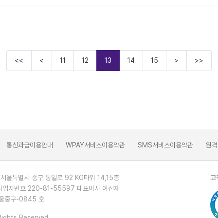
<<
<
11
12
13
14
15
>
>>
통신과금이용안내
WPAY서비스이용약관
SMS서비스이용약관
원격
 서울특별시 중구 통일로 92 KG타워 14,15층
고
사업자번호 220-81-55597 대표이사 이선재
울중구-0845 호
Rights Reserved.