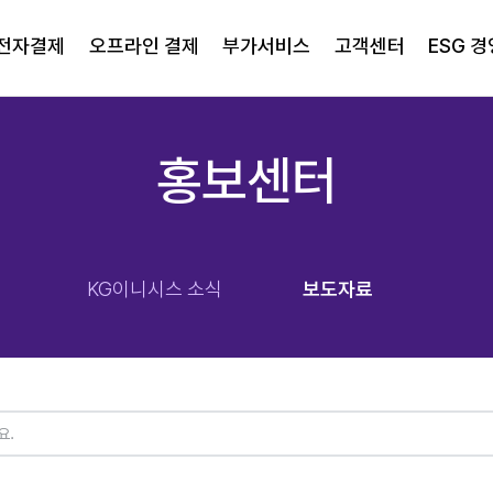
전자결제
오프라인 결제
부가서비스
고객센터
ESG 경
홍보센터
KG이니시스 소식
보도자료