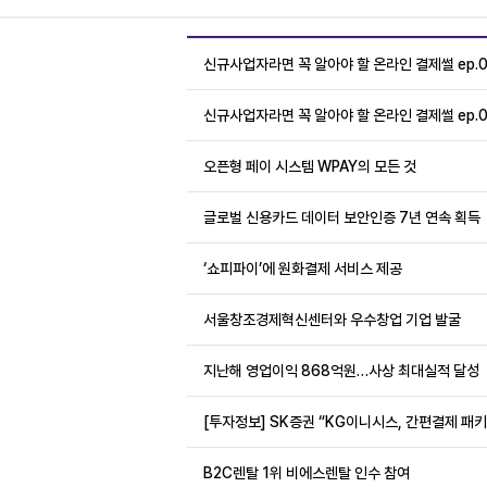
신규사업자라면 꼭 알아야 할 온라인 결제썰 ep.0
신규사업자라면 꼭 알아야 할 온라인 결제썰 ep.0
오픈형 페이 시스템 WPAY의 모든 것
글로벌 신용카드 데이터 보안인증 7년 연속 획득
‘쇼피파이’에 원화결제 서비스 제공
서울창조경제혁신센터와 우수창업 기업 발굴
지난해 영업이익 868억원…사상 최대실적 달성
[투자정보] SK증권 “KG이니시스, 간편결제 패
B2C렌탈 1위 비에스렌탈 인수 참여