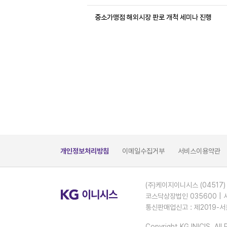
중소가맹점 해외시장 판로 개척 세미나 진행
개인정보처리방침
이메일수집거부
서비스이용약관
(주)케이지이니시스 (04517)
코스닥상장법인 035600 | 
통신판매업신고 : 제2019-서
Copyright KG INICIS. All 