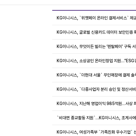
KG이니시스, `위챗페이 온라인 결제서비스` 제
KG이니시스, 글로벌 신용카드 데이터 보안인증 
KG이니시스, 무엇이든 빌리는 ‘렌탈페이’ 구독 
KG이니시스, 소상공인 온라인창업 지원…”ESG
KG이니시스, `더현대 서울` 무인매장에 결제 솔
KG이니시스, `다중사업자 분리 승인 및 정산서비
KG이니시스, 지난해 영업이익 985억원…사상 
`비대면 종교활동 지원`…KG이니시스, 조계사에
KG이니시스, 여성가족부 `가족친화 우수기업` 