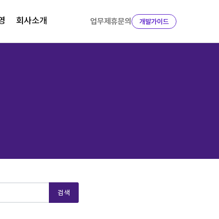
영
회사소개
업무제휴문의
개발가이드
검색