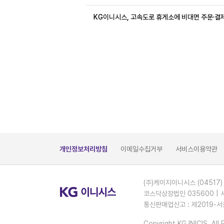
KG이니시스, 고속도로 휴게소에 비대면 주문·결
개인정보처리방침
이메일수집거부
서비스이용약관
(주)케이지이니시스 (04517)
코스닥상장법인 035600 | 
통신판매업신고 : 제2019-서
Copyright KG INICIS. All 