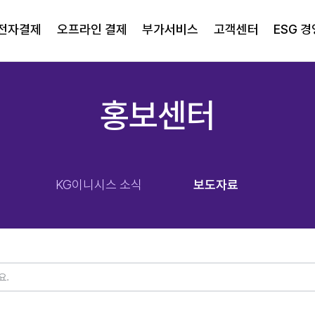
전자결제
오프라인 결제
부가서비스
고객센터
ESG 경
홍보센터
KG이니시스 소식
보도자료