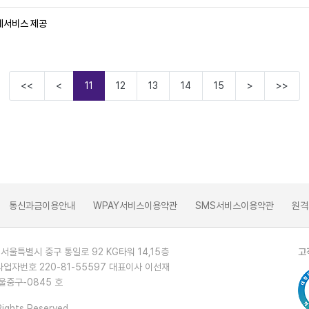
제서비스 제공
<<
<
11
12
13
14
15
>
>>
통신과금이용안내
WPAY서비스이용약관
SMS서비스이용약관
원격
 서울특별시 중구 통일로 92 KG타워 14,15층
고
사업자번호 220-81-55597 대표이사 이선재
울중구-0845 호
Rights Reserved.